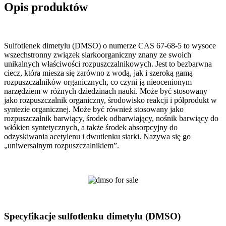
Opis produktów
Sulfotlenek dimetylu (DMSO) o numerze CAS 67-68-5 to wysoce
wszechstronny związek siarkoorganiczny znany ze swoich
unikalnych właściwości rozpuszczalnikowych. Jest to bezbarwna
ciecz, która miesza się zarówno z wodą, jak i szeroką gamą
rozpuszczalników organicznych, co czyni ją nieocenionym
narzędziem w różnych dziedzinach nauki. Może być stosowany
jako rozpuszczalnik organiczny, środowisko reakcji i półprodukt w
syntezie organicznej. Może być również stosowany jako
rozpuszczalnik barwiący, środek odbarwiający, nośnik barwiący do
włókien syntetycznych, a także środek absorpcyjny do
odzyskiwania acetylenu i dwutlenku siarki. Nazywa się go
„uniwersalnym rozpuszczalnikiem”.
Specyfikacje sulfotlenku dimetylu (DMSO)