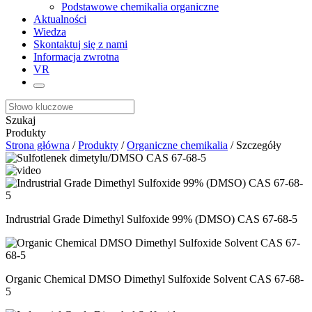
Podstawowe chemikalia organiczne
Aktualności
Wiedza
Skontaktuj się z nami
Informacja zwrotna
VR
Szukaj
Produkty
Strona główna
/
Produkty
/
Organiczne chemikalia
/ Szczegóły
Indrustrial Grade Dimethyl Sulfoxide 99% (DMSO) CAS 67-68-5
Organic Chemical DMSO Dimethyl Sulfoxide Solvent CAS 67-68-
5