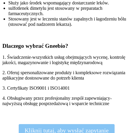
Służy jako środek wspomagający dostarczanie leków.
sulfotlenek dimetylu jest stosowany w preparatach
farmaceutycznych.
Stosowany jest w leczeniu stanów zapalnych i łagodzeniu bólu
(stosować pod nadzorem lekarza).
Dlaczego wybrać Gneebio?
1. Świadczenie-wszystkich usług obejmujących wycenę, kontrolę
jakości, magazynowanie i logistykę międzynarodową
2. Oferuj spersonalizowane produkty i kompleksowe rozwiązania
aplikacyjne dostosowane do potrzeb klienta
3. Certyfikaty ISO9001 i ISO14001
4. Obsługiwany przez profesjonalny zespół zapewniający-
najwyższą obsługę posprzedażową i wsparcie techniczne
Kliknij tutaj, aby wysłać zapytanie