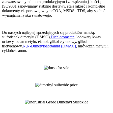
zaawansowanym liniom produkcyjnym i zarządzaniu jakością
ISO9001 zapewniamy stabilne dostawy, stałą jakość i kompletne
dokumenty eksportowe, w tym COA, MSDS i TDS, aby spełnić
wymagania rynku światowego.
Do naszych najlepiej-sprzedających się produktów należą:
sulfotlenek dimetylu (DMSO),
Dichlorometan
, lodowaty kwas
octowy, octan metylu, etanol, glikol etylenowy, glikol
trietylenowy,
N,N-Dimetyloacetamid (DMAC)
, mrówczan metylu i
cykloheksanon.