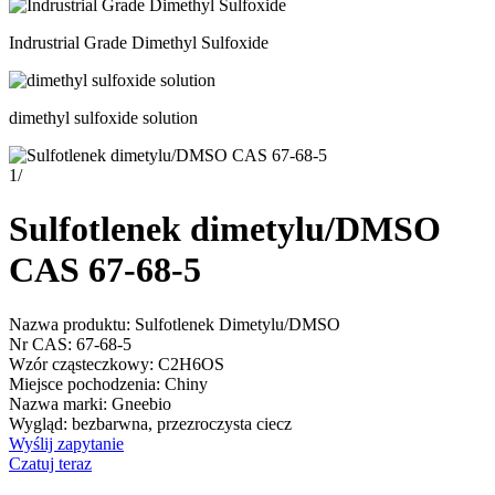
Indrustrial Grade Dimethyl Sulfoxide
dimethyl sulfoxide solution
1
/
Sulfotlenek dimetylu/DMSO
CAS 67-68-5
Nazwa produktu: Sulfotlenek Dimetylu/DMSO
Nr CAS: 67-68-5
Wzór cząsteczkowy: C2H6OS
Miejsce pochodzenia: Chiny
Nazwa marki: Gneebio
Wygląd: bezbarwna, przezroczysta ciecz
Wyślij zapytanie
Czatuj teraz