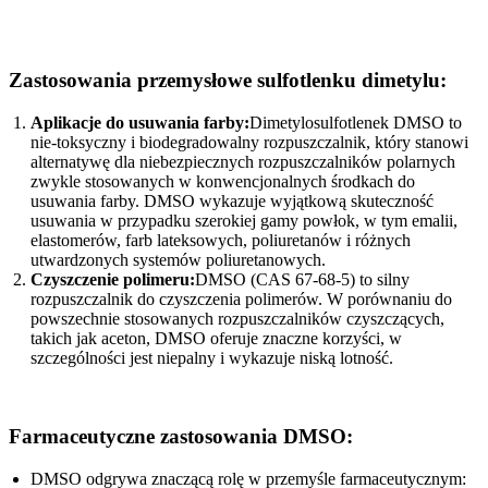
Zastosowania przemysłowe sulfotlenku dimetylu:
Aplikacje do usuwania farby:
Dimetylosulfotlenek DMSO to
nie-toksyczny i biodegradowalny rozpuszczalnik, który stanowi
alternatywę dla niebezpiecznych rozpuszczalników polarnych
zwykle stosowanych w konwencjonalnych środkach do
usuwania farby. DMSO wykazuje wyjątkową skuteczność
usuwania w przypadku szerokiej gamy powłok, w tym emalii,
elastomerów, farb lateksowych, poliuretanów i różnych
utwardzonych systemów poliuretanowych.
Czyszczenie polimeru:
DMSO (CAS 67-68-5) to silny
rozpuszczalnik do czyszczenia polimerów. W porównaniu do
powszechnie stosowanych rozpuszczalników czyszczących,
takich jak aceton, DMSO oferuje znaczne korzyści, w
szczególności jest niepalny i wykazuje niską lotność.
Farmaceutyczne zastosowania DMSO:
DMSO odgrywa znaczącą rolę w przemyśle farmaceutycznym: