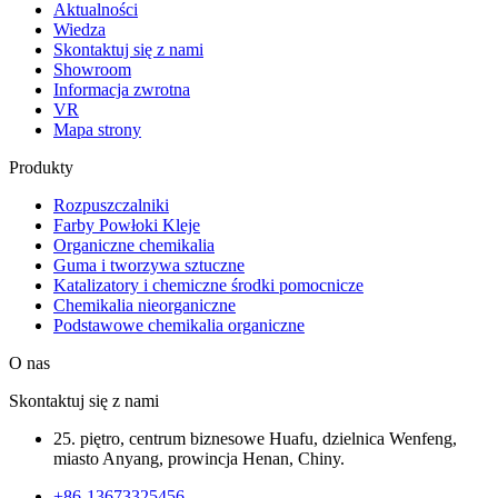
Aktualności
Wiedza
Skontaktuj się z nami
Showroom
Informacja zwrotna
VR
Mapa strony
Produkty
Rozpuszczalniki
Farby Powłoki Kleje
Organiczne chemikalia
Guma i tworzywa sztuczne
Katalizatory i chemiczne środki pomocnicze
Chemikalia nieorganiczne
Podstawowe chemikalia organiczne
O nas
Skontaktuj się z nami
25. piętro, centrum biznesowe Huafu, dzielnica Wenfeng,
miasto Anyang, prowincja Henan, Chiny.
+86-13673325456